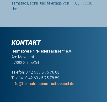
samstags, sonn- und feiertags von 11.00 - 17.00
Uhr
KONTAKT
Heimatverein "Niedersachsen" e.V.
Am Meyerhof 1
27383 Scheeßel
Telefon: 0 42 63 / 6 75 78 88
Telefax: 0 42 63 / 6 75 78 89
info@heimatmuseum-scheessel.de