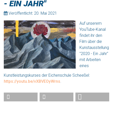
- EIN JAHR"
Veröffentlicht: 20. Mai 2021
Auf unserem
YouTube-Kanal
findet ihr den
Film über die
Kunstausstellung
"2020 - Ein Jahr"
mit Arbeiten
eines
Kunstleistungskurses der Eichenschule Scheeßel:
https://youtu.be/vXBVEOyWrns
.