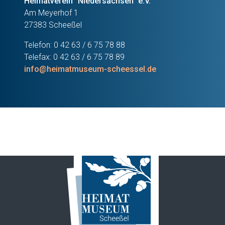
Heimatverein "Niedersachsen" e.V.
Am Meyerhof 1
27383 Scheeßel
Telefon: 0 42 63 / 6 75 78 88
Telefax: 0 42 63 / 6 75 78 89
info@heimatmuseum-scheessel.de