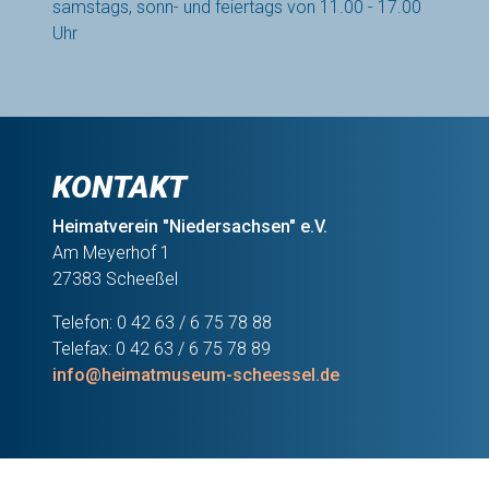
samstags, sonn- und feiertags von 11.00 - 17.00
Uhr
KONTAKT
Heimatverein "Niedersachsen" e.V.
Am Meyerhof 1
27383 Scheeßel
Telefon: 0 42 63 / 6 75 78 88
Telefax: 0 42 63 / 6 75 78 89
info@heimatmuseum-scheessel.de