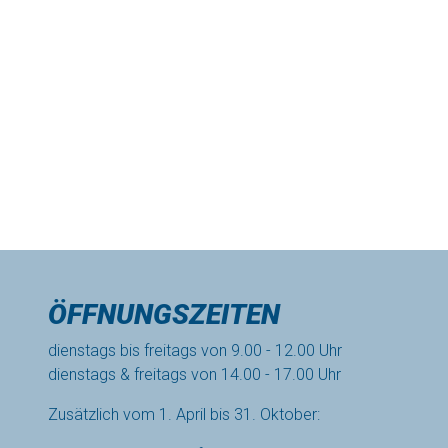
ÖFFNUNGSZEITEN
dienstags bis freitags von 9.00 - 12.00 Uhr
dienstags & freitags von 14.00 - 17.00 Uhr
Zusätzlich vom 1. April bis 31. Oktober: