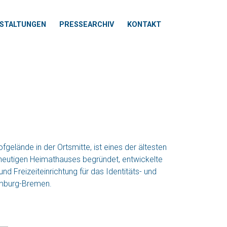
STALTUNGEN
PRESSEARCHIV
KONTAKT
Next
ände in der Ortsmitte, ist eines der ältesten
eutigen Heimathauses begründet, entwickelte
 Freizeiteinrichtung für das Identitäts- und
amburg-Bremen.