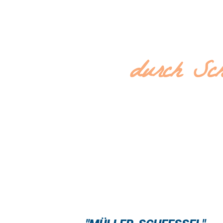
BLAUDRUCK
durch Sch