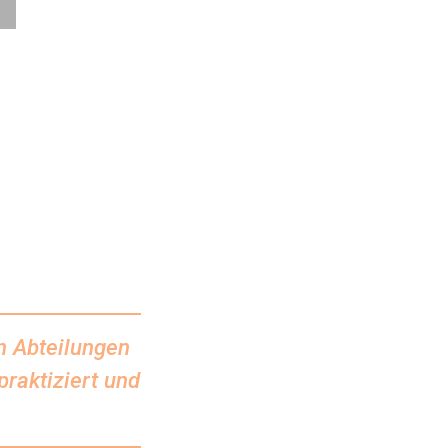
n Abteilungen
raktiziert und