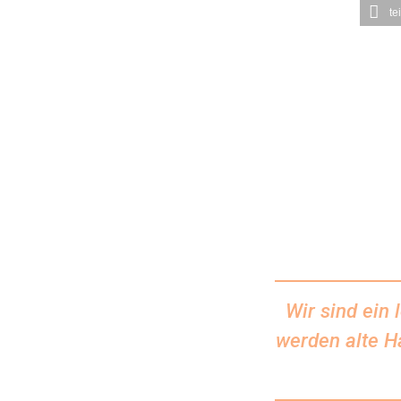
te
Wir sind ein
werden alte H