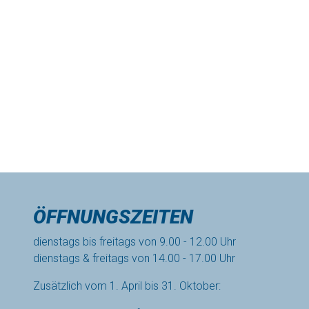
ÖFFNUNGSZEITEN
dienstags bis freitags von 9.00 - 12.00 Uhr
dienstags & freitags von 14.00 - 17.00 Uhr
Zusätzlich vom 1. April bis 31. Oktober: