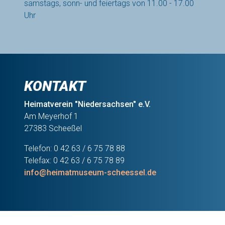
samstags, sonn- und feiertags von 11.00 - 17.00
Uhr
KONTAKT
Heimatverein "Niedersachsen" e.V.
Am Meyerhof 1
27383 Scheeßel
Telefon: 0 42 63 / 6 75 78 88
Telefax: 0 42 63 / 6 75 78 89
info@heimatmuseum-scheessel.de