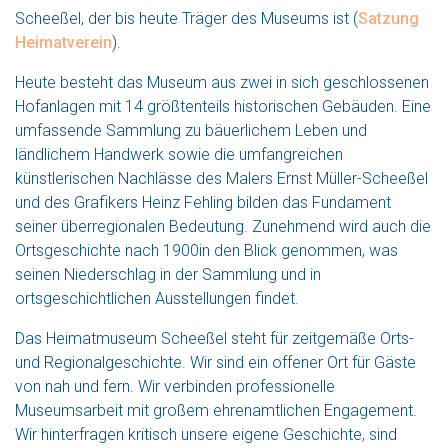
Scheeßel, der bis heute Träger des Museums ist (
Satzung
Heimatverein
).
Heute besteht das Museum aus zwei in sich geschlossenen
Hofanlagen mit 14 größtenteils historischen Gebäuden. Eine
umfassende Sammlung zu bäuerlichem Leben und
ländlichem Handwerk sowie die umfangreichen
künstlerischen Nachlässe des Malers Ernst Müller-Scheeßel
und des Grafikers Heinz Fehling bilden das Fundament
seiner überregionalen Bedeutung. Zunehmend wird auch die
Ortsgeschichte nach 1900in den Blick genommen, was
seinen Niederschlag in der Sammlung und in
ortsgeschichtlichen Ausstellungen findet.
Das Heimatmuseum Scheeßel steht für zeitgemäße Orts-
und Regionalgeschichte. Wir sind ein offener Ort für Gäste
von nah und fern. Wir verbinden professionelle
Museumsarbeit mit großem ehrenamtlichen Engagement.
Wir hinterfragen kritisch unsere eigene Geschichte, sind