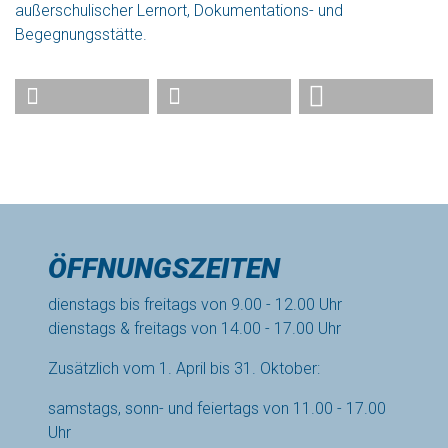
außerschulischer Lernort, Dokumentations- und
Begegnungsstätte.
ÖFFNUNGSZEITEN
dienstags bis freitags von 9.00 - 12.00 Uhr
dienstags & freitags von 14.00 - 17.00 Uhr
Zusätzlich vom 1. April bis 31. Oktober:
samstags, sonn- und feiertags von 11.00 - 17.00
Uhr