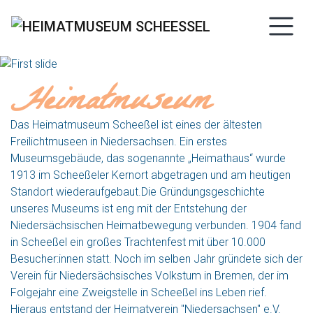
Heimatmuseum
Das Heimatmuseum Scheeßel ist eines der ältesten
Freilichtmuseen in Niedersachsen. Ein erstes
Museumsgebäude, das sogenannte „Heimathaus“ wurde
1913 im Scheeßeler Kernort abgetragen und am heutigen
Standort wiederaufgebaut.Die Gründungsgeschichte
unseres Museums ist eng mit der Entstehung der
Niedersächsischen Heimatbewegung verbunden. 1904 fand
in Scheeßel ein großes Trachtenfest mit über 10.000
Besucher:innen statt. Noch im selben Jahr gründete sich der
Verein für Niedersächsisches Volkstum in Bremen, der im
Folgejahr eine Zweigstelle in Scheeßel ins Leben rief.
Hieraus entstand der Heimatverein "Niedersachsen" e.V.