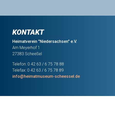
KONTAKT
Heimatverein "Niedersachsen" e.V.
Am Meyerhof 1
27383 Scheeßel
Telefon: 0 42 63 / 6 75 78 88
Telefax: 0 42 63 / 6 75 78 89
info@heimatmuseum-scheessel.de