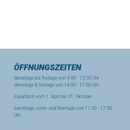
ÖFFNUNGSZEITEN
dienstags bis freitags von 9.00 - 12.00 Uhr
dienstags & freitags von 14.00 - 17.00 Uhr
Zusätzlich vom 1. April bis 31. Oktober:
samstags, sonn- und feiertags von 11.00 - 17.00
Uhr