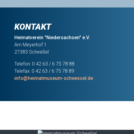
KONTAKT
Heimatverein "Niedersachsen" e.V.
Am Meyerhof 1
27383 Scheeßel
Telefon: 0 42 63 / 6 75 78 88
Telefax: 0 42 63 / 6 75 78 89
info@heimatmuseum-scheessel.de