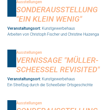
07
Ausstellungen
SONDERAUSSTELLUNG
Aug
2026
"EIN KLEIN WENIG"
Veranstaltungsort:
Kunstgewerbehaus
Arbeiten von Christoph Fischer und Christine Huizenga
14
Ausstellungen
VERNISSAGE "MÜLLER-
Aug
2026
SCHEESSEL REVISITED"
Veranstaltungsort:
Kunstgewerbehaus
Ein Streifzug durch die Scheeßeler Ortsgeschichte
15
Ausstellungen
Aug