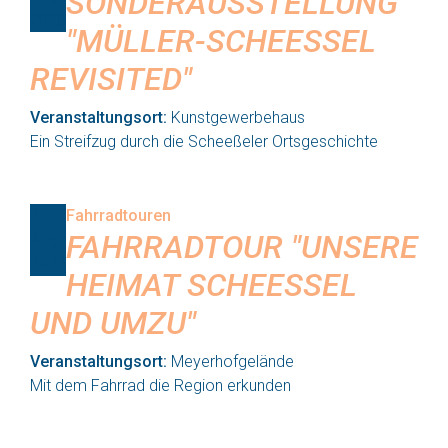
SONDERAUSSTELLUNG
2026
"MÜLLER-SCHEESSEL R
EVISITED"
Veranstaltungsort:
Kunstgewerbehaus
Ein Streifzug durch die Scheeßeler Ortsgeschichte
22
Fahrradtouren
FAHRRADTOUR "UNSERE
Aug
2026
HEIMAT SCHEESSEL U
ND UMZU"
Veranstaltungsort:
Meyerhofgelände
Mit dem Fahrrad die Region erkunden