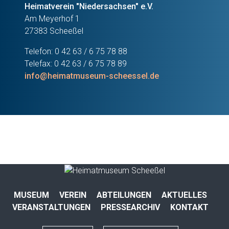
Heimatverein "Niedersachsen" e.V.
Am Meyerhof 1
27383 Scheeßel
Telefon: 0 42 63 / 6 75 78 88
Telefax: 0 42 63 / 6 75 78 89
info@heimatmuseum-scheessel.de
MUSEUM
VEREIN
ABTEILUNGEN
AKTUELLES
VERANSTALTUNGEN
PRESSEARCHIV
KONTAKT