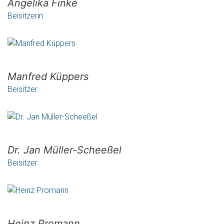
Angelika Finke
Beisitzerin
Manfred Küppers
Beisitzer
Dr. Jan Müller-Scheeßel
Beisitzer
Heinz Promann