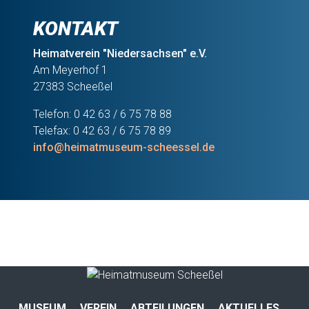
KONTAKT
Heimatverein "Niedersachsen" e.V.
Am Meyerhof 1
27383 Scheeßel
Telefon: 0 42 63 / 6 75 78 88
Telefax: 0 42 63 / 6 75 78 89
info@heimatmuseum-scheessel.de
MUSEUM
VEREIN
ABTEILUNGEN
AKTUELLES