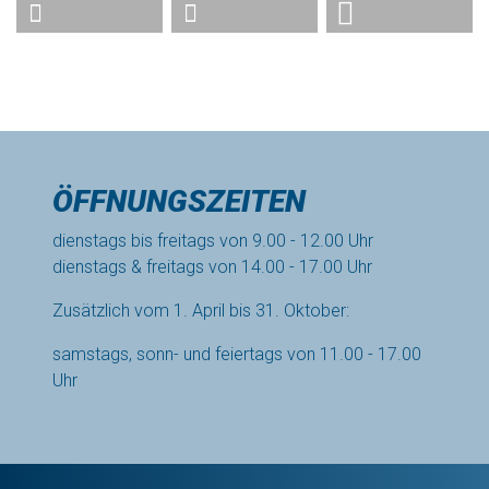
ÖFFNUNGSZEITEN
dienstags bis freitags von 9.00 - 12.00 Uhr
dienstags & freitags von 14.00 - 17.00 Uhr
Zusätzlich vom 1. April bis 31. Oktober:
samstags, sonn- und feiertags von 11.00 - 17.00
Uhr