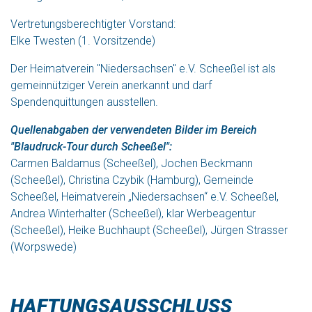
Vertretungsberechtigter Vorstand:
Elke Twesten (1. Vorsitzende)
Der Heimatverein "Niedersachsen" e.V. Scheeßel ist als
gemeinnütziger Verein anerkannt und darf
Spendenquittungen ausstellen.
Quellenabgaben der verwendeten Bilder im Bereich
"Blaudruck-Tour durch Scheeßel":
Carmen Baldamus (Scheeßel), Jochen Beckmann
(Scheeßel), Christina Czybik (Hamburg), Gemeinde
Scheeßel, Heimatverein „Niedersachsen“ e.V. Scheeßel,
Andrea Winterhalter (Scheeßel), klar Werbeagentur
(Scheeßel), Heike Buchhaupt (Scheeßel), Jürgen Strasser
(Worpswede)
HAFTUNGSAUSSCHLUSS