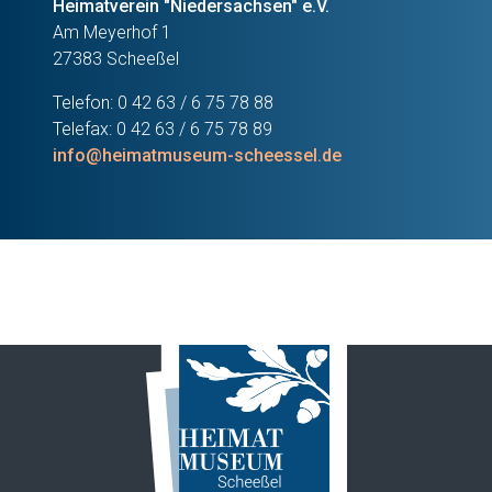
Heimatverein "Niedersachsen" e.V.
Am Meyerhof 1
27383 Scheeßel
Telefon: 0 42 63 / 6 75 78 88
Telefax: 0 42 63 / 6 75 78 89
info@heimatmuseum-scheessel.de