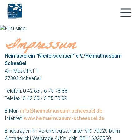
Impressum
Heimatverein "Niedersachsen" e.V./Heimatmuseum
Scheeßel
Am Meyerhof 1
27383 Scheeßel
Telefon: 0 42 63 / 6 75 78 88
Telefax: 0 42 63 / 6 75 78 89
E-Mail:
info@heimatmuseum-scheessel.de
Internet:
www.heimatmuseum-scheessel.de
Eingetragen im Vereinsregister unter VR170029 beim
Amtsgericht Walsrode / USt-IdNr.: DE116323558