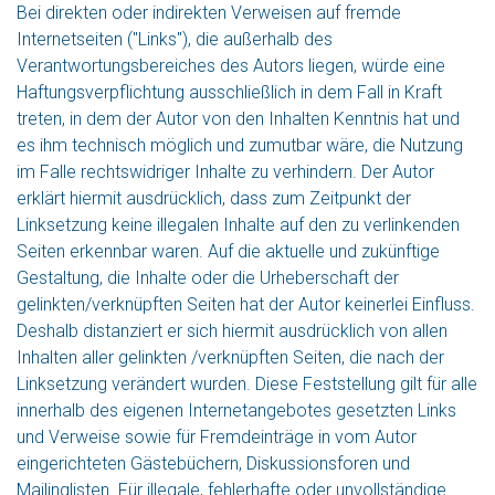
Bei direkten oder indirekten Verweisen auf fremde
Internetseiten ("Links"), die außerhalb des
Verantwortungsbereiches des Autors liegen, würde eine
Haftungsverpflichtung ausschließlich in dem Fall in Kraft
treten, in dem der Autor von den Inhalten Kenntnis hat und
es ihm technisch möglich und zumutbar wäre, die Nutzung
im Falle rechtswidriger Inhalte zu verhindern. Der Autor
erklärt hiermit ausdrücklich, dass zum Zeitpunkt der
Linksetzung keine illegalen Inhalte auf den zu verlinkenden
Seiten erkennbar waren. Auf die aktuelle und zukünftige
Gestaltung, die Inhalte oder die Urheberschaft der
gelinkten/verknüpften Seiten hat der Autor keinerlei Einfluss.
Deshalb distanziert er sich hiermit ausdrücklich von allen
Inhalten aller gelinkten /verknüpften Seiten, die nach der
Linksetzung verändert wurden. Diese Feststellung gilt für alle
innerhalb des eigenen Internetangebotes gesetzten Links
und Verweise sowie für Fremdeinträge in vom Autor
eingerichteten Gästebüchern, Diskussionsforen und
Mailinglisten. Für illegale, fehlerhafte oder unvollständige