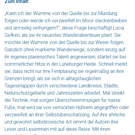
Zum Inhalt:
„Kann ich der Wümme von der Quelle bis zur Mündung
folgen oder werde ich verzweifelt im Moor steckenbleiben
und armselig verhungern?“, diese Frage beschäftigt Lucia
Gefken, als sie ihr neuestes Wanderabenteuer plant. Sie
möchte der Wümme von der Quelle bis zur Weser folgen.
Gänzlich ohne markierte Wanderwege, sondern einzig auf
ihr eigenes planerisches Talent angewiesen, startet sie bei
sommerlicher Hitze in der Lüneburger Heide. Schnell merkt
sie, dass nicht nur ihre Fehlplanung sie regelmäßig an ihre
Grenzen bringt, als sie sich in alltagstauglichen
Tagesetappen durch verschiedene Landkreise, Städte,
Naturschutzgebiete und Jahreszeiten arbeitet. Mal streikt
die Technik, mal sorgen Überschwemmungen für nasse
Füße, mal wird sie von verrückten Hühnern angegriffen oder
verzweifelt an ihrer Selbstüberschätzung. Auf ihre ehrliche
und gewohnt selbstironische Art nimmt die Autorin ihre
Leser und Leserinnen mit auf diese Reise. Mit ihren