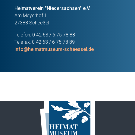
Heimatverein "Niedersachsen" e.V.
Am Meyerhof 1
27383 Scheeßel
Telefon: 0 42 63 / 6 75 78 88
Telefax: 0 42 63 / 6 75 78 89
info@heimatmuseum-scheessel.de