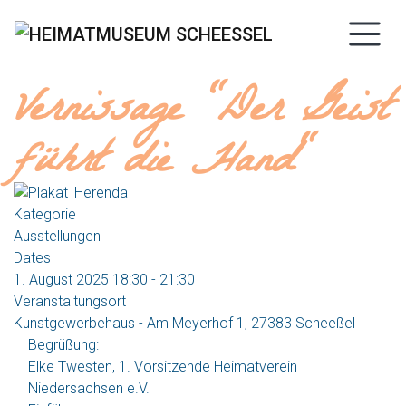
Vernissage "Der Geist
führt die Hand"
Kategorie
Ausstellungen
Dates
1. August 2025
18:30
-
21:30
Veranstaltungsort
Kunstgewerbehaus - Am Meyerhof 1, 27383 Scheeßel
Begrüßung:
Elke Twesten, 1. Vorsitzende Heimatverein
Niedersachsen e.V.