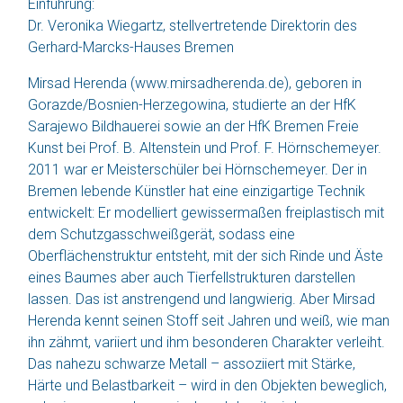
Einführung:
Dr. Veronika Wiegartz, stellvertretende Direktorin des
Gerhard-Marcks-Hauses Bremen
Mirsad Herenda (www.mirsadherenda.de), geboren in
Gorazde/Bosnien-Herzegowina, studierte an der HfK
Sarajewo Bildhauerei sowie an der HfK Bremen Freie
Kunst bei Prof. B. Altenstein und Prof. F. Hörnschemeyer.
2011 war er Meisterschüler bei Hörnschemeyer. Der in
Bremen lebende Künstler hat eine einzigartige Technik
entwickelt: Er modelliert gewissermaßen freiplastisch mit
dem Schutzgasschweißgerät, sodass eine
Oberflächenstruktur entsteht, mit der sich Rinde und Äste
eines Baumes aber auch Tierfellstrukturen darstellen
lassen. Das ist anstrengend und langwierig. Aber Mirsad
Herenda kennt seinen Stoff seit Jahren und weiß, wie man
ihn zähmt, variiert und ihm besonderen Charakter verleiht.
Das nahezu schwarze Metall – assoziiert mit Stärke,
Härte und Belastbarkeit – wird in den Objekten beweglich,