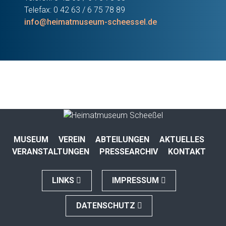
Telefax: 0 42 63 / 6 75 78 89
info@heimatmuseum-scheessel.de
MUSEUM
VEREIN
ABTEILUNGEN
AKTUELLES
VERANSTALTUNGEN
PRESSEARCHIV
KONTAKT
LINKS
IMPRESSUM
DATENSCHUTZ