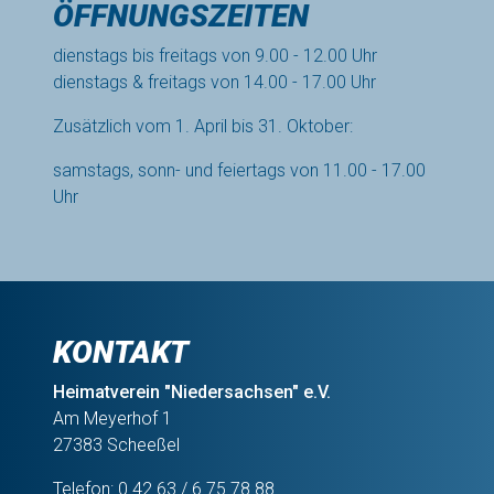
ÖFFNUNGSZEITEN
dienstags bis freitags von 9.00 - 12.00 Uhr
dienstags & freitags von 14.00 - 17.00 Uhr
Zusätzlich vom 1. April bis 31. Oktober:
samstags, sonn- und feiertags von 11.00 - 17.00
Uhr
KONTAKT
Heimatverein "Niedersachsen" e.V.
Am Meyerhof 1
27383 Scheeßel
Telefon: 0 42 63 / 6 75 78 88