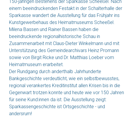
150-jährigen Bestehens der Sparkasse Scheeßel. Nach
einem beeindruckenden Festakt in der Schalterhalle der
Sparkasse wandert die Ausstellung für das Frühjahr ins
Kunstgewerbehaus des Heimatmuseums Scheeßel.
Milena Bassen und Rainer Bassen haben die
beeindruckende regionalhistorische Schau in
Zusammenarbeit mit Claus-Dieter Winkelmann und mit
Unterstützung des Gemeindearchivars Heinz Promann
sowie von Birgit Ricke und Dr. Matthias Loeber vom
Heimatmuseum erarbeitet.
Der Rundgang durch anderthalb Jahrhunderte
Bankgeschichte verdeutlicht, wie ein selbstbewusstes,
regional verankertes Kreditinstitut allen Krisen bis in die
Gegenwart trotzen konnte und heute wie vor 150 Jahren
für seine Kund:innen da ist. Die Ausstellung zeigt:
Sparkassengeschichte ist Ortsgeschichte - und
andersrum!