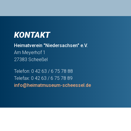
KONTAKT
Heimatverein "Niedersachsen" e.V.
Am Meyerhof 1
27383 Scheeßel
Telefon: 0 42 63 / 6 75 78 88
Telefax: 0 42 63 / 6 75 78 89
info@heimatmuseum-scheessel.de