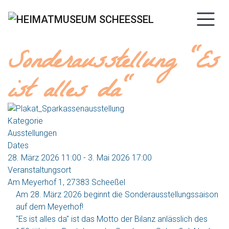
Sonderausstellung "Es
ist alles da"
Kategorie
Ausstellungen
Dates
28. März 2026
11:00
-
3. Mai 2026
17:00
Veranstaltungsort
Am Meyerhof 1, 27383 Scheeßel
Am 28. März 2026 beginnt die Sonderausstellungssaison
auf dem Meyerhof!
"Es ist alles da" ist das Motto der Bilanz anlässlich des