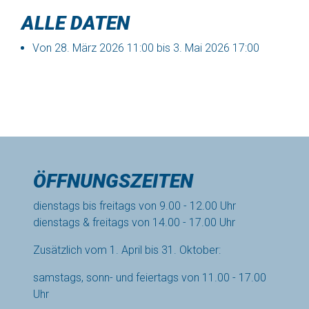
ALLE DATEN
Von
28. März 2026
11:00
bis
3. Mai 2026
17:00
ÖFFNUNGSZEITEN
dienstags bis freitags von 9.00 - 12.00 Uhr
dienstags & freitags von 14.00 - 17.00 Uhr
Zusätzlich vom 1. April bis 31. Oktober:
samstags, sonn- und feiertags von 11.00 - 17.00
Uhr