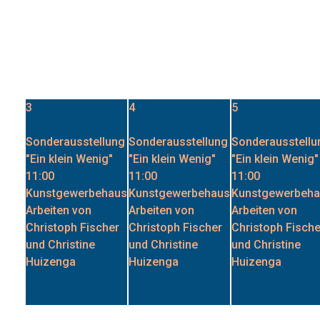
3
4
5
Sonderausstellung
Sonderausstellung
Sonderausstellu
"Ein klein Wenig"
"Ein klein Wenig"
"Ein klein Wenig"
11:00
11:00
11:00
Kunstgewerbehaus
Kunstgewerbehaus
Kunstgewerbeh
Arbeiten von
Arbeiten von
Arbeiten von
Christoph Fischer
Christoph Fischer
Christoph Fische
und Christine
und Christine
und Christine
Huizenga
Huizenga
Huizenga
Datum :
Datum :
Datum :
3. August 2026
4. August 2026
5. August 2026