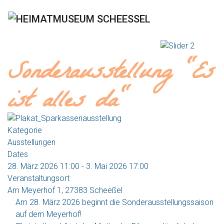
Previous
Next
Sonderausstellung "Es
ist alles da"
Kategorie
Ausstellungen
Dates
28. März 2026
11:00
-
3. Mai 2026
17:00
Veranstaltungsort
Am Meyerhof 1, 27383 Scheeßel
Am 28. März 2026 beginnt die Sonderausstellungssaison
auf dem Meyerhof!