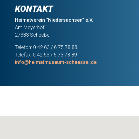
KONTAKT
Heimatverein "Niedersachsen" e.V.
Am Meyerhof 1
27383 Scheeßel
Telefon: 0 42 63 / 6 75 78 88
Telefax: 0 42 63 / 6 75 78 89
info@heimatmuseum-scheessel.de