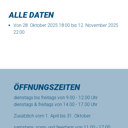
ALLE DATEN
Von
28. Oktober 2025
18:00
bis
12. November 2025
22:00
ÖFFNUNGSZEITEN
dienstags bis freitags von 9.00 - 12.00 Uhr
dienstags & freitags von 14.00 - 17.00 Uhr
Zusätzlich vom 1. April bis 31. Oktober:
samstags, sonn- und feiertags von 11.00 - 17.00