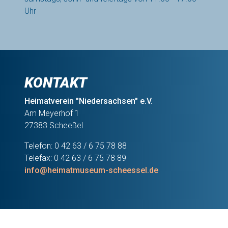
Uhr
KONTAKT
Heimatverein "Niedersachsen" e.V.
Am Meyerhof 1
27383 Scheeßel
Telefon: 0 42 63 / 6 75 78 88
Telefax: 0 42 63 / 6 75 78 89
info@heimatmuseum-scheessel.de