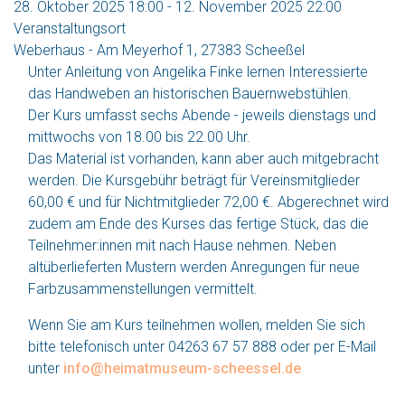
28. Oktober 2025
18:00
-
12. November 2025
22:00
Veranstaltungsort
Weberhaus - Am Meyerhof 1, 27383 Scheeßel
Unter Anleitung von Angelika Finke lernen Interessierte
das Handweben an historischen Bauernwebstühlen.
Der Kurs umfasst sechs Abende - jeweils dienstags und
mittwochs von 18.00 bis 22.00 Uhr.
Das Material ist vorhanden, kann aber auch mitgebracht
werden. Die Kursgebühr beträgt für Vereinsmitglieder
60,00 € und für Nichtmitglieder 72,00 €. Abgerechnet wird
zudem am Ende des Kurses das fertige Stück, das die
Teilnehmer:innen mit nach Hause nehmen. Neben
altüberlieferten Mustern werden Anregungen für neue
Farbzusammenstellungen vermittelt.
Wenn Sie am Kurs teilnehmen wollen, melden Sie sich
bitte telefonisch unter 04263 67 57 888 oder per E-Mail
unter
info@heimatmuseum-scheessel.de