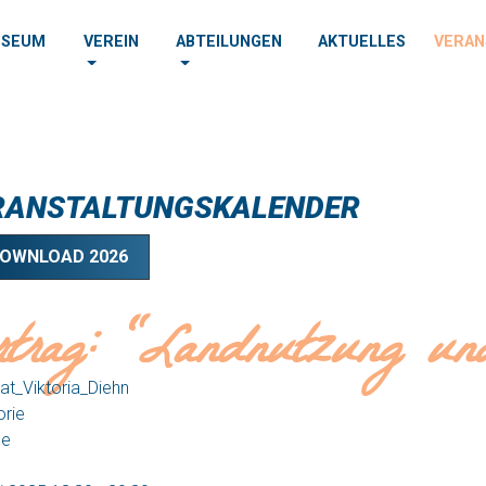
SEUM
VEREIN
ABTEILUNGEN
AKTUELLES
VERAN
RANSTALTUNGSKALENDER
OWNLOAD 2026
rtrag: "Landnutzung und
rie
ne