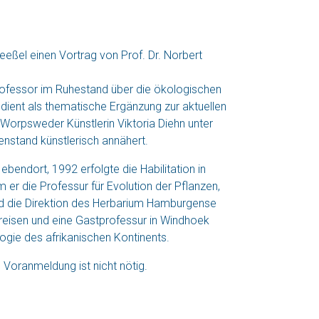
ßel einen Vortrag von Prof. Dr. Norbert
eprofessor im Ruhestand über die ökologischen
dient als thematische Ergänzung zur aktuellen
Worpsweder Künstlerin Viktoria Diehn unter
nstand künstlerisch annähert.
bendort, 1992 erfolgte die Habilitation in
 er die Professur für Evolution der Pflanzen,
 und die Direktion des Herbarium Hamburgense
reisen und eine Gastprofessur in Windhoek
ogie des afrikanischen Kontinents.
ne Voranmeldung ist nicht nötig.