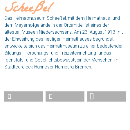
Wir sind ein lebendiges Museum. In
unseren verschiedenen Abteilungen
werden alte Handwerke, wie der Blaudruck
und das Weben, praktiziert und tradiert.