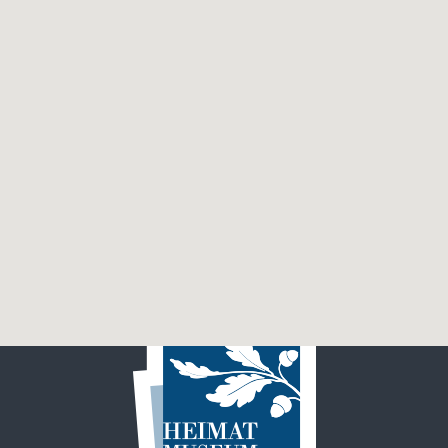
MUSEUM
VEREIN
ABTEILUNGEN
AKTUELLES
VERANSTALTUNGEN
PRESSEARCHIV
KONTAKT
LINKS
IMPRESSUM
DATENSCHUTZ