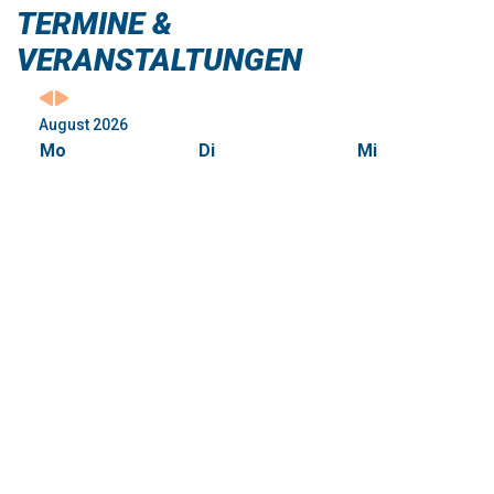
3
4
5
Sonderausstellung
Sonderausstellung
Sonderausstellu
"Ein klein Wenig"
"Ein klein Wenig"
"Ein klein Wenig"
11:00
11:00
11:00