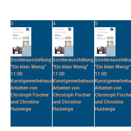
Kunstgewerbehaus
Kunstgewerbehaus
Kunstgewerbeh
Arbeiten von
Arbeiten von
Arbeiten von
Christoph Fischer
Christoph Fischer
Christoph Fische
und Christine
und Christine
und Christine
Huizenga
Huizenga
Huizenga
Datum :
Datum :
Datum :
3. August 2026
4. August 2026
5. August 2026
10
11
12