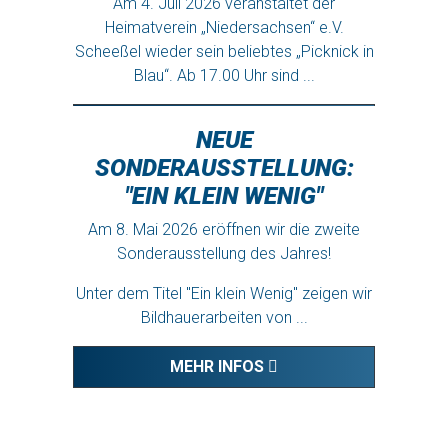
Unter dem Titel "Ein klein Wenig" zeigen wir
Bildhauerarbeiten von ...
MEHR INFOS
ÖFFNUNGSZEITEN
dienstags bis freitags von 9.00 - 12.00 Uhr
dienstags & freitags von 14.00 - 17.00 Uhr