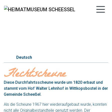
Previous
Next
05b
Deutsch
Flechtscheune
Diese Durchfahrtsscheune wurde um 1820 erbaut und
stammt vom Hof Walter Lehnhof in Wittkopsbostel in der
Gemeinde Scheeßel.
Als die Scheune 1967 hier wiederaufgebaut wurde, konnten
nicht alle Originalbestandteile genutzt werden. Der