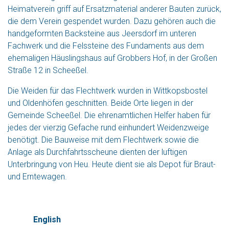
Heimatverein griff auf Ersatzmaterial anderer Bauten zurück,
die dem Verein gespendet wurden. Dazu gehören auch die
handgeformten Backsteine aus Jeersdorf im unteren
Fachwerk und die Felssteine des Fundaments aus dem
ehemaligen Häuslingshaus auf Grobbers Hof, in der Großen
Straße 12 in Scheeßel.
Die Weiden für das Flechtwerk wurden in Wittkopsbostel
und Oldenhöfen geschnitten. Beide Orte liegen in der
Gemeinde Scheeßel. Die ehrenamtlichen Helfer haben für
jedes der vierzig Gefache rund einhundert Weidenzweige
benötigt. Die Bauweise mit dem Flechtwerk sowie die
Anlage als Durchfahrtsscheune dienten der luftigen
Unterbringung von Heu. Heute dient sie als Depot für Braut-
und Erntewagen.
English