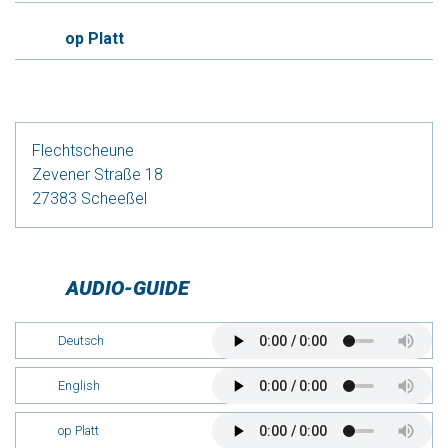
op Platt
Flechtscheune
Zevener Straße 18
27383 Scheeßel
AUDIO-GUIDE
Deutsch
English
op Platt