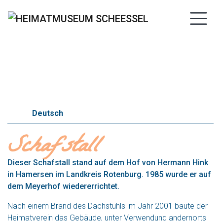
Previous
Next
04g
Deutsch
Schafstall
Dieser Schafstall stand auf dem Hof von Hermann Hink
in Hamersen im Landkreis Rotenburg. 1985 wurde er auf
dem Meyerhof wiedererrichtet.
Nach einem Brand des Dachstuhls im Jahr 2001 baute der
Heimatverein das Gebäude, unter Verwendung andernorts