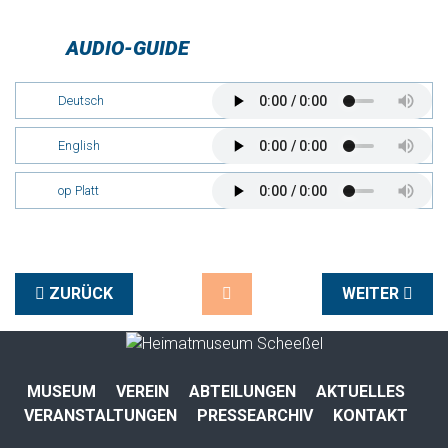
AUDIO-GUIDE
Deutsch
English
op Platt
ZURÜCK
WEITER
MUSEUM
VEREIN
ABTEILUNGEN
AKTUELLES
VERANSTALTUNGEN
PRESSEARCHIV
KONTAKT